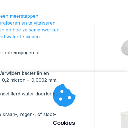
n een meerstappen
raliseren en te vitaliseren.
elen en hoe ze samenwerken
nd water te bieden.
rontreinigingen te
 Verwijdert bacteriën en
. 0,2 micron = 0,0002 mm.
ongefilterd water doorloopt
de kraan-, regen-, of sloot-
Cookies