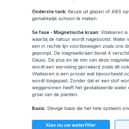
Onderste tank
: Keuze uit glazen of ABS op
gemakkelijk schoon te maken.
5e fase - Magnetische kraan
: Vitaliseren 
waarbij de natuur wordt nagebootst. Water i
een in rechte lijn voortbewegen zoals ons 
gepompt. De magneetkraan bevat 4 verschi
Gauss. De plus en de min van deze magnete
wordt een werveling gecreëerd zoals dit ook
Vitaliseren is een proces wat bijvoorbeeld 
wordt toegepast. Zonder dat er een stof wo
weggenomen heeft het gevitaliseerde water 
groei van de planten.
Basis
: Stevige basis die het hele systeem on
Kies nu uw waterfilter