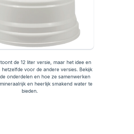
toont de 12 liter versie, maar het idee en
n hetzelfde voor de andere versies. Bekijk
ende onderdelen en hoe ze samenwerken
ineraalrijk en heerlijk smakend water te
bieden.