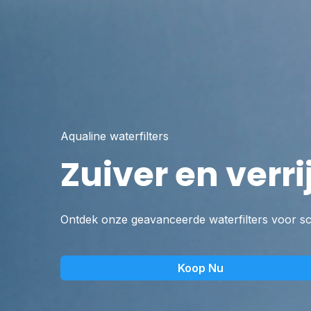
Aqualine waterfilters
Zuiver en verri
Ontdek onze geavanceerde waterfilters voor sc
Koop Nu