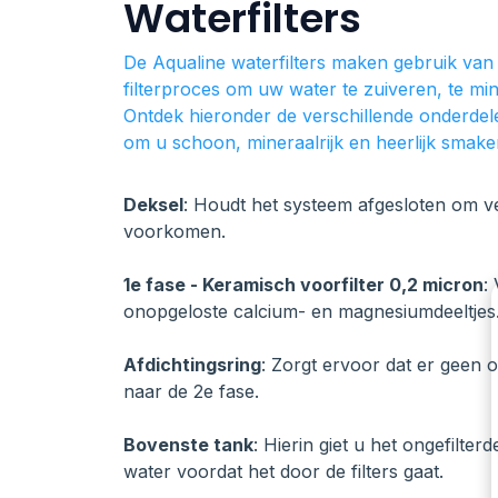
Waterfilters
De Aqualine waterfilters maken gebruik va
filterproces om uw water te zuiveren, te mini
Ontdek hieronder de verschillende onderd
om u schoon, mineraalrijk en heerlijk smake
Deksel
: Houdt het systeem afgesloten om ve
voorkomen.
1e fase - Keramisch voorfilter 0,2 micron
:
onopgeloste calcium- en magnesiumdeeltjes
Afdichtingsring
: Zorgt ervoor dat er geen 
naar de 2e fase.
Bovenste tank
: Hierin giet u het ongefilter
water voordat het door de filters gaat.