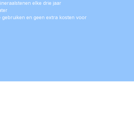
ineraalstenen elke drie jaar
ater
e gebruiken en geen extra kosten voor